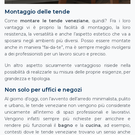
Montaggio delle tende
Come
montare le tende veneziane
, quindi? Fra i loro
vantaggi vi è proprio la facilità di montaggio, la loro
resistenza, la versatilità e anche l’aspetto estetico che va a
sposarsi negli ambienti più diversi. Posso essere montate
anche in maniera “fai-da-te”, ma è sempre meglio rivolgersi
a dei professionisti per un lavoro sicuro e preciso.
Un altro aspetto sicuramente vantaggioso risiede nella
possibilità di realizzarle su misura delle proprie esigenze, per
grandezza e tipologia.
Non solo per uffici e negozi
Al giorno d’oggi, con l’avvento dell’arredo minimalista, pulito
e urbano, le tende veneziane non vengono più considerate
unicamente all’interno di spazi professionali e lavorativi.
Vengono infatti sempre più richieste per arricchire e
rendere più funzionali il
bagno
e la
cucina
, ad esempio,
contesti dove le tende veneziane trovano un senso anche