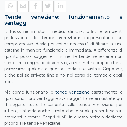
Tende veneziane: funzionamento e
vantaggi
Diffusissime in studi medici, cliniche, uffici e ambienti
professionali, le
tende veneziane
rappresentano un
compromesso ideale per chi ha necessità di filtrare la luce
esterna in maniera funzionale e immediata. A differenza di
quanto possa suggerire il nome, le tende veneziane non
sono certo originarie di Venezia, anzi: sembra proprio che la
primissima tipologia di questa tenda si sia vista in Giappone,
e che poi sia arrivata fino a noi nel corso del tempo e degli
anni.
Ma come funzionano le
tende veneziane
esattamente, e
quali sono i loro vantaggi e svantaggi? Troverai illustrate qui
di seguito tutte le curiosità sulle tende veneziane per
interni, sfatando anche il mito che le vuole presenti solo in
ambienti lavorativi. Scopri di più in questo articolo dedicato
proprio alle tende veneziane.