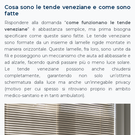
Cosa sono le tende veneziane e come sono
fatte
Rispondere alla domanda “
come funzionano le tende
veneziane
” è abbastanza semplice, ma prima bisogna
specificare come queste siano fatte. Le tende veneziane
sono formate da un insieme di lamelle rigide montate in
maniera orizzontale. Queste lamelle, fra loro, sono unite da
fili e posseggono un meccanismo che aiuta ad abbassarle e
ad alzarle, facendo quindi passare più o meno luce solare.
Le tende veneziane possono anche chiudersi
completamente, garantendo non solo un’ottima
schermatura dalla luce ma anche un’innegabile privacy
(motivo per cui spesso si ritrovano proprio in ambito
medico-sanitario e in tanti ambulatori).