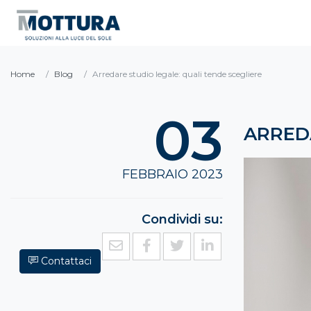
Home
Blog
Arredare studio legale: quali tende scegliere
03
ARREDA
FEBBRAIO 2023
Condividi su:
Contattaci