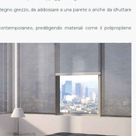
 legno grezzo, da addossare a una parete o anche da sfruttare
ontemporaneo, prediligendo materiali come il polipropilene