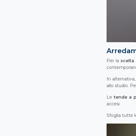
Arredam
Per la
scelta
contemporane
In alternativa,
allo studio. Pe
Le
tende a pa
accesi.
Sfoglia tutte l