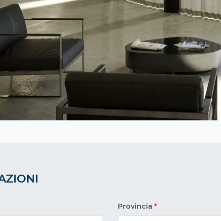
AZIONI
Provincia
*