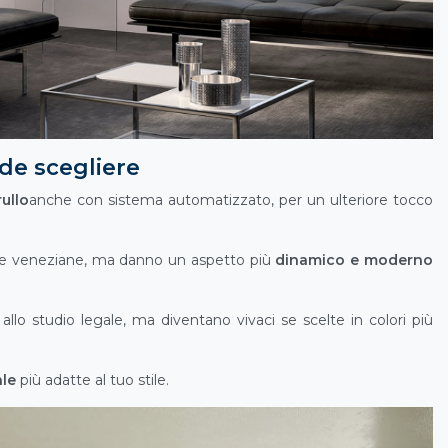
de scegliere
ullo
anche con sistema automatizzato, per un ulteriore tocco
le veneziane, ma danno un aspetto più
dinamico e moderno
 allo studio legale, ma diventano vivaci se scelte in colori più
ale
più adatte al tuo stile.