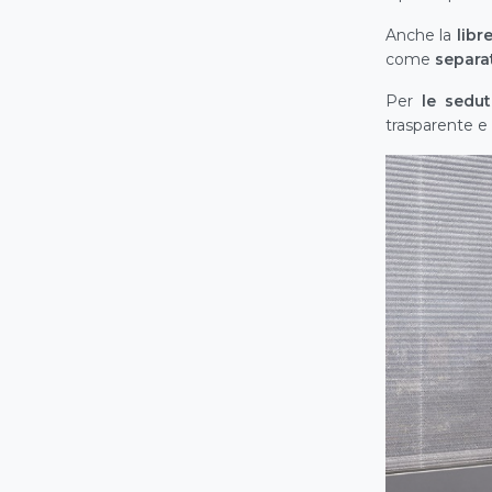
Anche la
libre
come
separa
Per
le sedut
trasparente e 